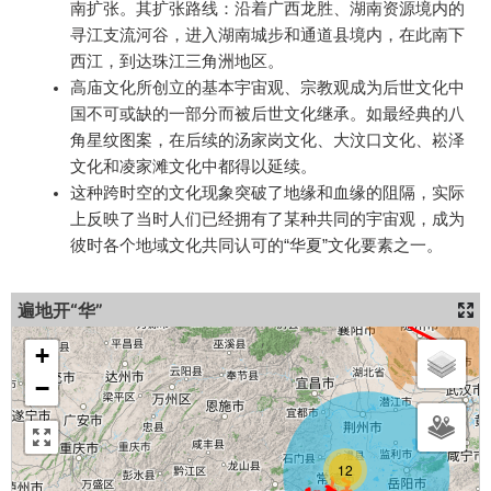
南扩张。其扩张路线：沿着广西龙胜、湖南资源境内的
寻江支流河谷，进入湖南城步和通道县境内，在此南下
西江，到达珠江三角洲地区。
高庙文化所创立的基本宇宙观、宗教观成为后世文化中
国不可或缺的一部分而被后世文化继承。如最经典的八
角星纹图案，在后续的汤家岗文化、大汶口文化、崧泽
文化和凌家滩文化中都得以延续。
这种跨时空的文化现象突破了地缘和血缘的阻隔，实际
上反映了当时人们已经拥有了某种共同的宇宙观，成为
彼时各个地域文化共同认可的“华夏”文化要素之一。
遍地开“华”
+
−
12