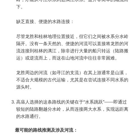
下。
缺乏直接、便捷的水路连接：
尽管龙胜和桂林地理位置接近，但它们之间被水系分水岭
隔开。没有一条天然的、便捷的河流可以直接将龙胜的河
流连接到桂林的漓江，除非进行大量的船只转运（陆路搬
运）或逆流而上，而这在山地河流中往往非常困难。
龙胜周边的河流（如寻江的支流）在其上游通常是山溪，
不适合大规模的古代运输，尤其是在尝试连接不同水系的
源头时。
高庙人选择的这条路线的关键在于“水系跳跃”——即通过
较短的陆路翻越分水岭，从而连接两大水系，实现远距离
的水路通行。
最可能的路线推测及涉及河流：