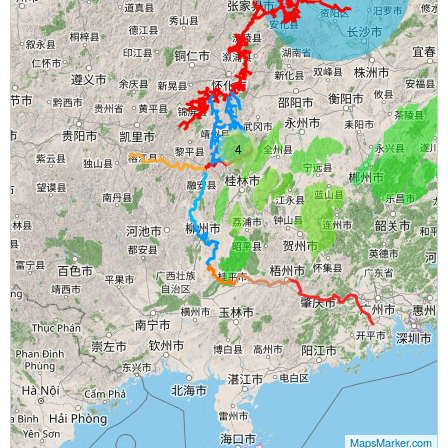
4
MapsMarker.com