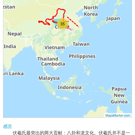
35
MapsMarker.com
感言
伏羲氏最突出的两大贡献：八卦和龙文化。伏羲氏并不是一