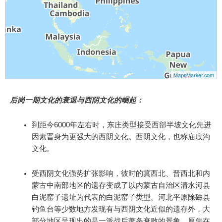
MapsMarker.com
后岗一期文化的衰退与西阴文化的崛起：
到距今6000年左右时，东庄类型接受西部半坡文化先进
因素晋身为更强大的西阴文化。西阴文化，也称庙底沟
文化。
受西阴文化强势扩张影响，彼时的冀西北、晋西北和内
蒙古中南部地区的遗存变成了以内蒙古自治区清水河县
白泥窑子遗址为代表的白泥窑子类型。河北平原除磁县
钓鱼台等少数地方发现有与西阴文化近似的遗存外，大
部分地区呈现出的是一派战后萧条衰败的景象，原先在