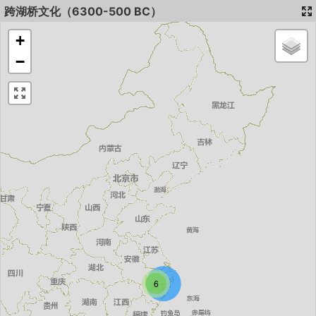
跨湖桥文化（6300-500 BC）
+
−
6