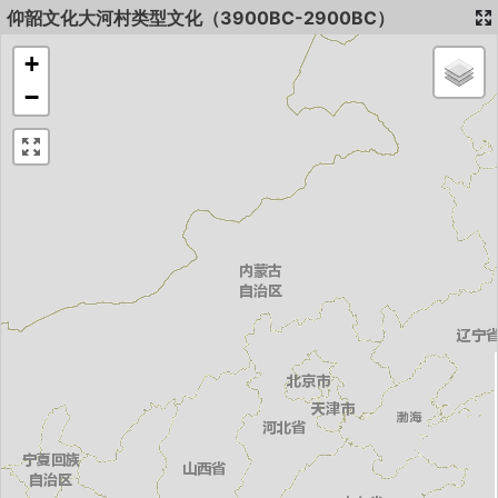
仰韶文化大河村类型文化（3900BC-2900BC）
+
−