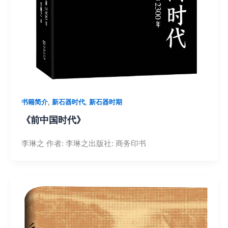
,
,
书籍简介
新石器时代
新石器时期
《前中国时代》
李琳之 作者: 李琳之出版社: 商务印书